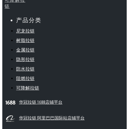
可降解拉
链
产品分类
尼龙拉链
树脂拉链
金属拉链
隐形拉链
防水拉链
阻燃拉链
可降解拉链
华冠拉链 1688店铺平台
华冠拉链 阿里巴巴国际站店铺平台